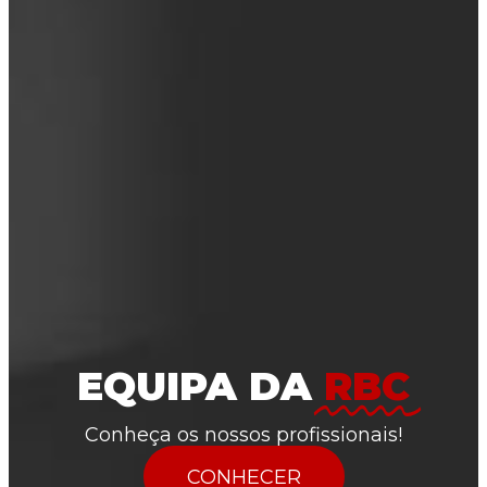
EQUIPA DA
RBC
Conheça os nossos profissionais!
CONHECER